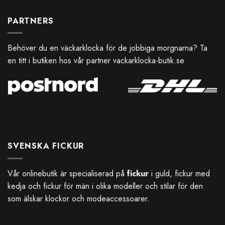
PARTNERS
Behöver du en väckarklocka för de jobbiga morgnarna? Ta
en titt i butiken hos vår partner
vackarklocka-butik.se
SVENSKA FICKUR
Vår onlinebutik är specialiserad på
fickur
i guld, fickur med
kedja och fickur för män i olika modeller och stilar för den
som älskar klockor och modeaccessoarer.