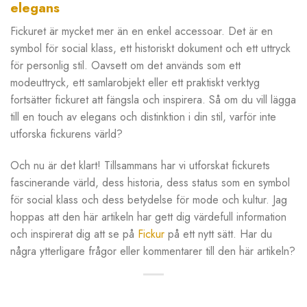
elegans
Fickuret är mycket mer än en enkel accessoar. Det är en
symbol för social klass, ett historiskt dokument och ett uttryck
för personlig stil. Oavsett om det används som ett
modeuttryck, ett samlarobjekt eller ett praktiskt verktyg
fortsätter fickuret att fängsla och inspirera. Så om du vill lägga
till en touch av elegans och distinktion i din stil, varför inte
utforska fickurens värld?
Och nu är det klart! Tillsammans har vi utforskat fickurets
fascinerande värld, dess historia, dess status som en symbol
för social klass och dess betydelse för mode och kultur. Jag
hoppas att den här artikeln har gett dig värdefull information
och inspirerat dig att se på
Fickur
på ett nytt sätt. Har du
några ytterligare frågor eller kommentarer till den här artikeln?