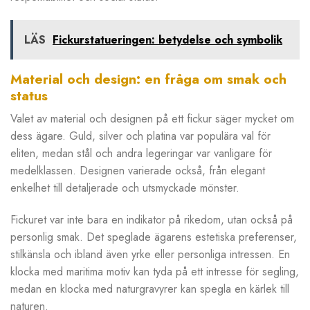
LÄS
Fickurstatueringen: betydelse och symbolik
Material och design: en fråga om smak och
status
Valet av material och designen på ett fickur säger mycket om
dess ägare. Guld, silver och platina var populära val för
eliten, medan stål och andra legeringar var vanligare för
medelklassen. Designen varierade också, från elegant
enkelhet till detaljerade och utsmyckade mönster.
Fickuret var inte bara en indikator på rikedom, utan också på
personlig smak. Det speglade ägarens estetiska preferenser,
stilkänsla och ibland även yrke eller personliga intressen. En
klocka med maritima motiv kan tyda på ett intresse för segling,
medan en klocka med naturgravyrer kan spegla en kärlek till
naturen.