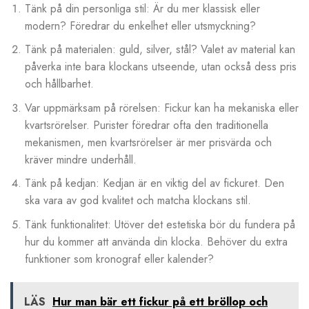
Tänk på din personliga stil: Är du mer klassisk eller
modern? Föredrar du enkelhet eller utsmyckning?
Tänk på materialen: guld, silver, stål? Valet av material kan
påverka inte bara klockans utseende, utan också dess pris
och hållbarhet.
Var uppmärksam på rörelsen: Fickur kan ha mekaniska eller
kvartsrörelser. Purister föredrar ofta den traditionella
mekanismen, men kvartsrörelser är mer prisvärda och
kräver mindre underhåll.
Tänk på kedjan: Kedjan är en viktig del av fickuret. Den
ska vara av god kvalitet och matcha klockans stil.
Tänk funktionalitet: Utöver det estetiska bör du fundera på
hur du kommer att använda din klocka. Behöver du extra
funktioner som kronograf eller kalender?
LÄS
Hur man bär ett fickur på ett bröllop och