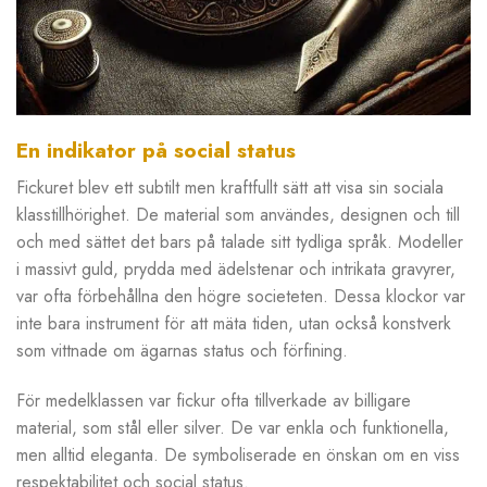
En indikator på social status
Fickuret blev ett subtilt men kraftfullt sätt att visa sin sociala
klasstillhörighet. De material som användes, designen och till
och med sättet det bars på talade sitt tydliga språk. Modeller
i massivt guld, prydda med ädelstenar och intrikata gravyrer,
var ofta förbehållna den högre societeten. Dessa klockor var
inte bara instrument för att mäta tiden, utan också konstverk
som vittnade om ägarnas status och förfining.
För medelklassen var fickur ofta tillverkade av billigare
material, som stål eller silver. De var enkla och funktionella,
men alltid eleganta. De symboliserade en önskan om en viss
respektabilitet och social status.