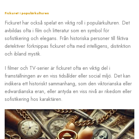
Fickuret i populärkulturen
Fickuret har också spelat en viktig roll i populärkulturen. Det
avbildas ofta i film och litteratur som en symbol för
sofistikering och elegans. Från historiska personer till fiktiva
detektiver förknippas fickuret ofta med intelligens, distinktion
och ibland mystik.
I filmer och TV-serier är fickuret ofta en viktig del i
framställningen av en viss tidsålder eller social miljö. Det kan
indikera ett historiskt sammanhang, som den viktorianska eller
edwardianska eran, eller antyda en viss nivå av rikedom eller
sofistikering hos karaktären.