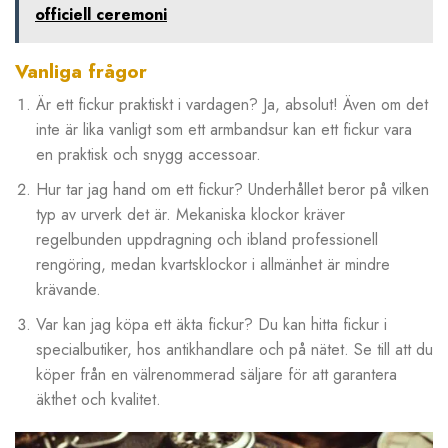
officiell ceremoni
Vanliga frågor
Är ett fickur praktiskt i vardagen? Ja, absolut! Även om det
inte är lika vanligt som ett armbandsur kan ett fickur vara
en praktisk och snygg accessoar.
Hur tar jag hand om ett fickur? Underhållet beror på vilken
typ av urverk det är. Mekaniska klockor kräver
regelbunden uppdragning och ibland professionell
rengöring, medan kvartsklockor i allmänhet är mindre
krävande.
Var kan jag köpa ett äkta fickur? Du kan hitta fickur i
specialbutiker, hos antikhandlare och på nätet. Se till att du
köper från en välrenommerad säljare för att garantera
äkthet och kvalitet.