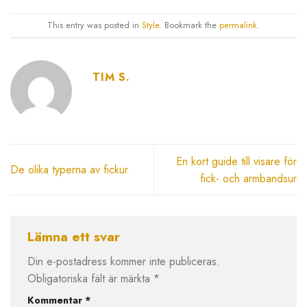
This entry was posted in
Style
. Bookmark the
permalink
.
TIM S.
En kort guide till visare för
De olika typerna av fickur
fick- och armbandsur
Lämna ett svar
Din e-postadress kommer inte publiceras.
Obligatoriska fält är märkta
*
Kommentar
*